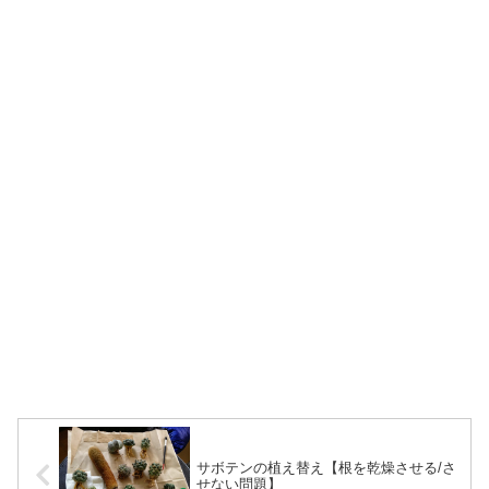
サボテンの植え替え【根を乾燥させる/さ
せない問題】