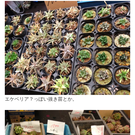
エケベリア？っぽい抜き苗とか。