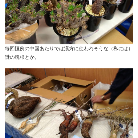
毎回恒例の中国あたりでは漢方に使われそうな（私には）
謎の塊根とか。