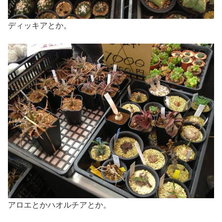
ディッキアとか。
アロエとかハオルチアとか。