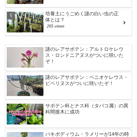
培養土にうごめく謎の白い虫の正
体とは？
265 views
謎のレアサボテン：アルトロケレウ
ス・ロンドニアヌスがついに咲いた
ぞ！
謎のレアサボテン：ペニオケレウス・
ビペリヌスがついに咲いたぞ！
サボテン科とナス科（タバコ属）の異
科間接木に成功
パキポディウム・ラメリーが14年の時