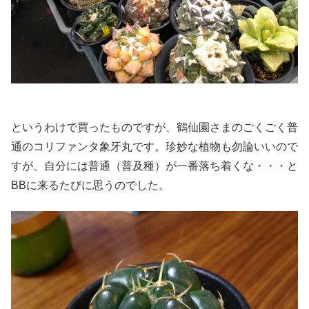
というわけで買ったものですが、鶴仙園さまのごくごく普
通のコリファンタ象牙丸です。珍妙な植物も勿論いいので
すが、自分には普通（普及種）が一番落ち着くな・・・と
BBに来るたびに思うのでした。