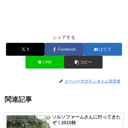
シェアする
X
Facebook
はてブ
LINE
コピー
スーパーサボテンタイム管理者
関連記事
ソルソファームさんに行ってきた
○○に行ってきたぞ関連
ぞ！2015秋