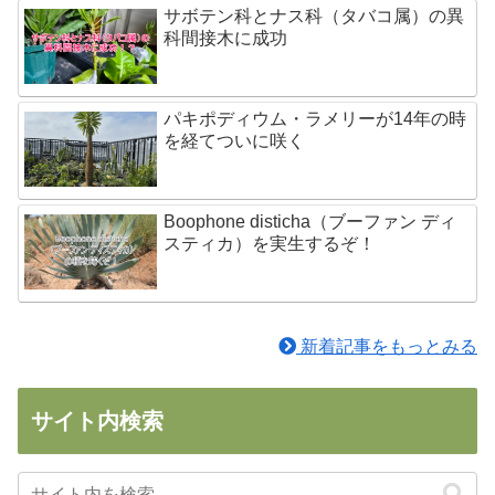
サボテン科とナス科（タバコ属）の異
科間接木に成功
パキポディウム・ラメリーが14年の時
を経てついに咲く
Boophone disticha（ブーファン ディ
スティカ）を実生するぞ！
新着記事をもっとみる
サイト内検索