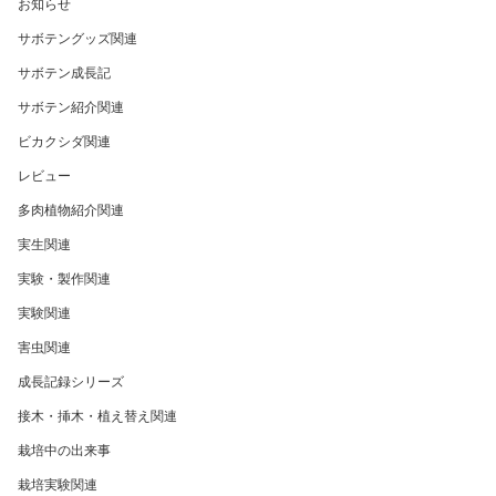
お知らせ
サボテングッズ関連
サボテン成長記
サボテン紹介関連
ビカクシダ関連
レビュー
多肉植物紹介関連
実生関連
実験・製作関連
実験関連
害虫関連
成長記録シリーズ
接木・挿木・植え替え関連
栽培中の出来事
栽培実験関連