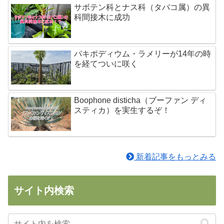
サボテン科とナス科（タバコ属）の異
科間接木に成功
パキポディウム・ラメリーが14年の時
を経てついに咲く
Boophone disticha（ブーファン ディ
スティカ）を実生するぞ！
新着記事をもっとみる
サイト内検索