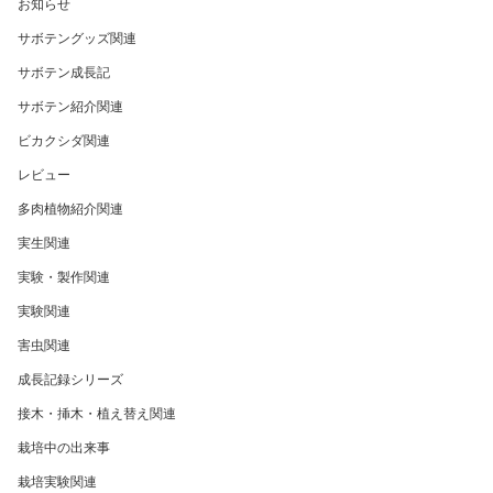
お知らせ
サボテングッズ関連
サボテン成長記
サボテン紹介関連
ビカクシダ関連
レビュー
多肉植物紹介関連
実生関連
実験・製作関連
実験関連
害虫関連
成長記録シリーズ
接木・挿木・植え替え関連
栽培中の出来事
栽培実験関連