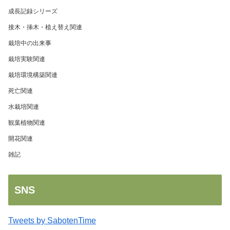
成長記録シリーズ
接木・挿木・植え替え関連
栽培中の出来事
栽培実験関連
栽培環境構築関連
死亡関連
水栽培関連
観葉植物関連
開花関連
雑記
SNS
Tweets by SabotenTime