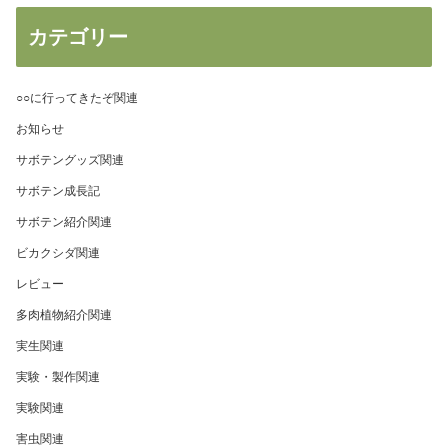
カテゴリー
○○に行ってきたぞ関連
お知らせ
サボテングッズ関連
サボテン成長記
サボテン紹介関連
ビカクシダ関連
レビュー
多肉植物紹介関連
実生関連
実験・製作関連
実験関連
害虫関連