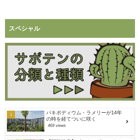
スペシャル
パキポディウム・ラメリーが14年
の時を経てついに咲く
469 views