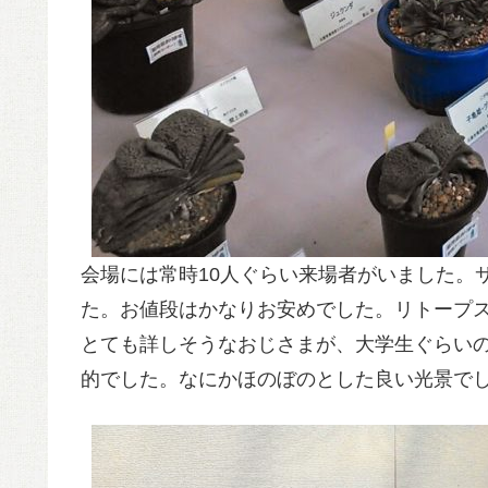
会場には常時10人ぐらい来場者がいました。
た。お値段はかなりお安めでした。リトープ
とても詳しそうなおじさまが、大学生ぐらい
的でした。なにかほのぼのとした良い光景で