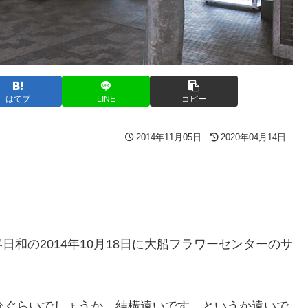
はてブ
LINE
コピー
2014年11月05日
2020年04月14日
和の2014年10月18日に大船フラワーセンターのサ
分ぐらいでしょうか。結構遠いです。というか遠いで