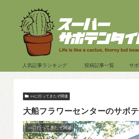
人気記事ランキング
投稿記事一覧
サボ
○○に行ってきたぞ関連
大船フラワーセンターのサボテ
○○に行ってきたぞ関連