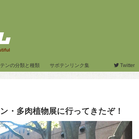
テンの分類と種類
サボテンリンク集
Twitter
ン・多肉植物展に行ってきたぞ！