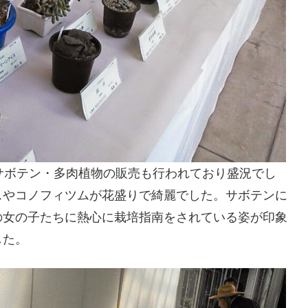
サボテン・多肉植物の販売も行われており盛況でし
スやコノフィツムが花盛りで綺麗でした。サボテンに
の女の子たちに熱心に栽培指南をされている姿が印象
した。