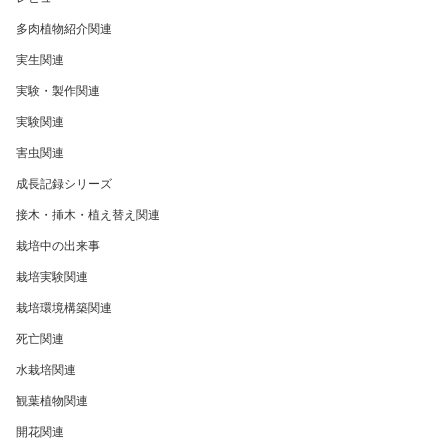
多肉植物紹介関連
実生関連
実験・製作関連
実験関連
害虫関連
成長記録シリーズ
接木・挿木・植え替え関連
栽培中の出来事
栽培実験関連
栽培環境構築関連
死亡関連
水栽培関連
観葉植物関連
開花関連