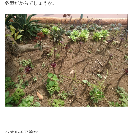
冬型だからでしょうか。
ハオルチア的な。