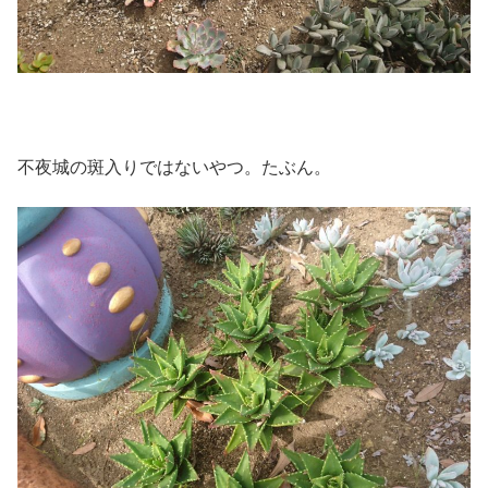
不夜城の斑入りではないやつ。たぶん。