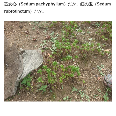
乙女心（Sedum pachyphyllum）
だか、
虹の玉（Sedum
rubrotinctum）
だか。