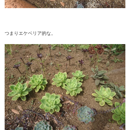
つまりエケベリア的な。