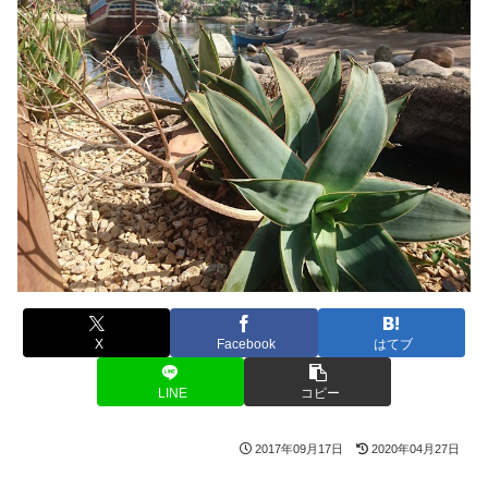
X
Facebook
はてブ
LINE
コピー
2017年09月17日
2020年04月27日