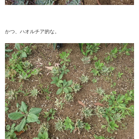
かつ、ハオルチア的な。