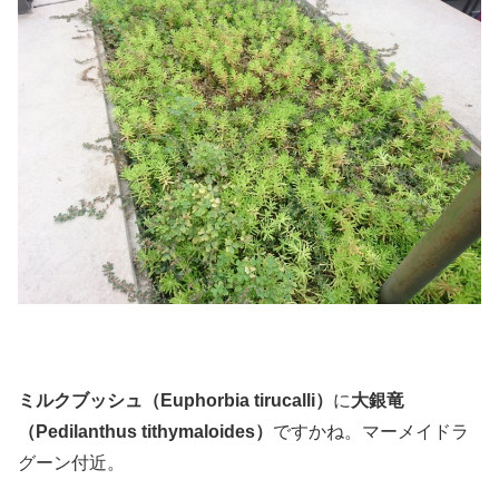
ミルクブッシュ（Euphorbia tirucalli）
に
大銀竜
（Pedilanthus tithymaloides）
ですかね。マーメイドラ
グーン付近。