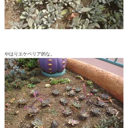
やはりエケベリア的な。