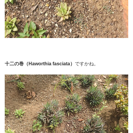
十二の巻（Haworthia fasciata）
ですかね。