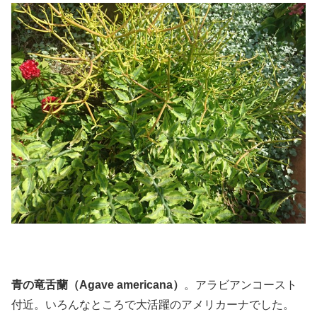
青の竜舌蘭（Agave americana）
。アラビアンコースト
付近。いろんなところで大活躍のアメリカーナでした。