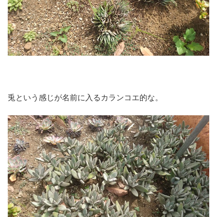
兎という感じが名前に入るカランコエ的な。