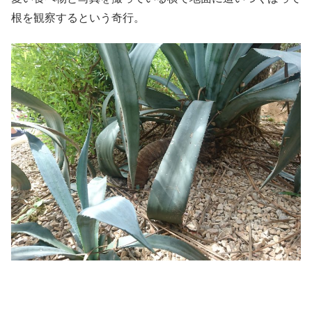
根を観察するという奇行。