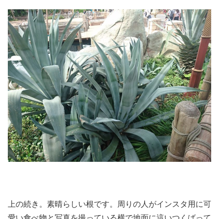
上の続き。素晴らしい根です。周りの人がインスタ用に可
愛い食べ物と写真を撮っている横で地面に這いつくばって