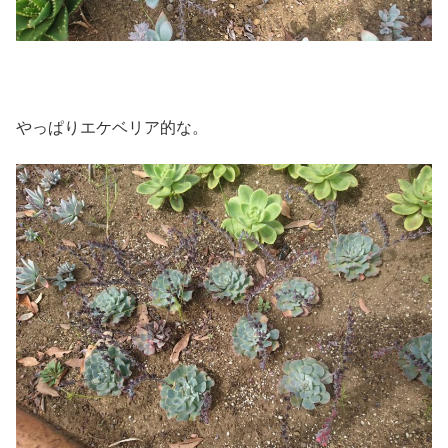
やっぱりエケベリア的な。