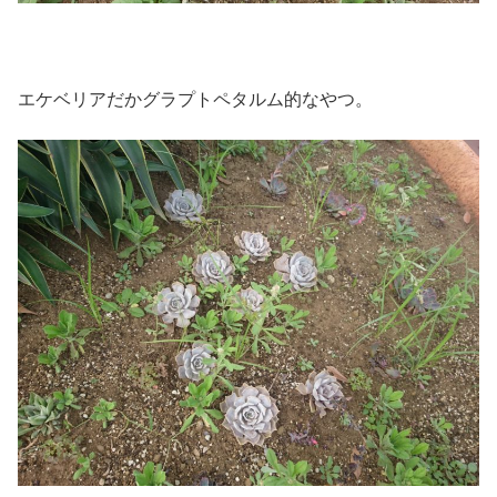
エケベリアだかグラプトペタルム的なやつ。