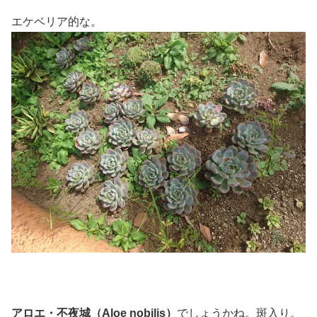
エケベリア的な。
アロエ・不夜城（Aloe nobilis）
でしょうかね。斑入り。