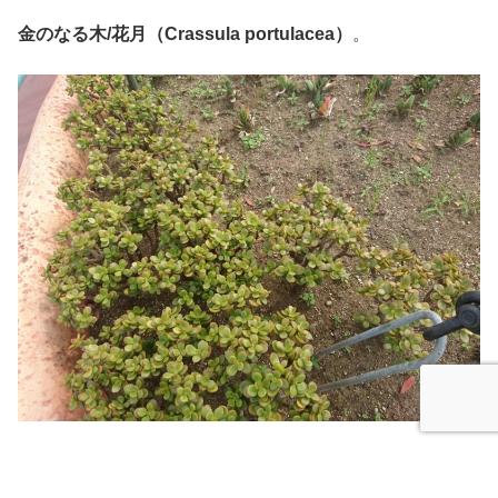
金のなる木/花月（Crassula portulacea）
。