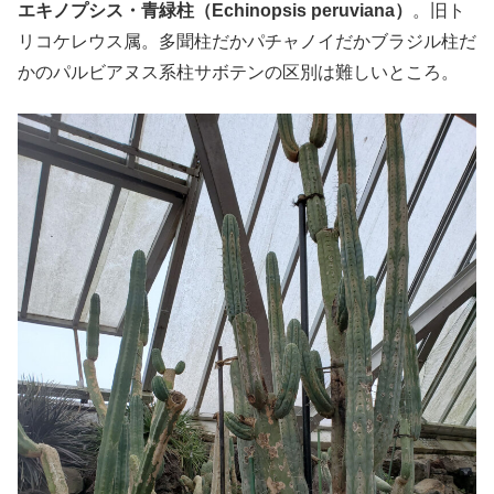
エキノプシス・青緑柱（Echinopsis peruviana）
。旧ト
リコケレウス属。多聞柱だかパチャノイだかブラジル柱だ
かのパルビアヌス系柱サボテンの区別は難しいところ。