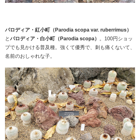
パロディア・紅小町（Parodia scopa var. ruberrimus）
と
パロディア・白小町（Parodia scopa）
。100円ショッ
プでも見かける普及種。強くて優秀で、刺も痛くないて、
名前のおしゃれな子。