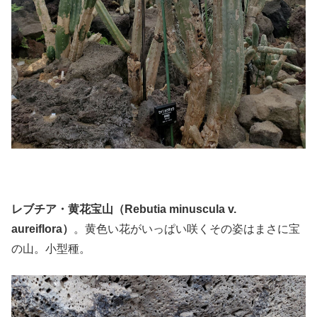
レブチア・黄花宝山（Rebutia minuscula v.
aureiflora）
。黄色い花がいっぱい咲くその姿はまさに宝
の山。小型種。