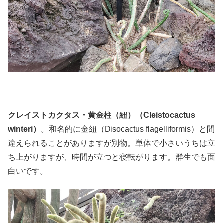
クレイストカクタス・黄金柱（紐）（Cleistocactus
winteri）
。和名的に金紐（Disocactus flagelliformis）と間
違えられることがありますが別物。単体で小さいうちは立
ち上がりますが、時間が立つと寝転がります。群生でも面
白いです。