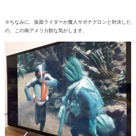
※ちなみに、仮面ライダーが魔人サボテグロンと対決した
の、この南アメリカ館な気がします。