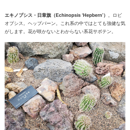
エキノプシス・日章旗（Echinopsis ‘Hepbern’）
。ロビ
オプシス。ヘップバーン。これ系の中ではとても強健な気
がします。花が咲かないとわからない系花サボテン。