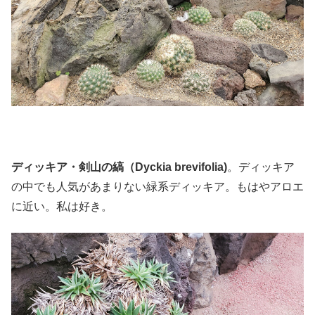
ディッキア・剣山の縞（Dyckia brevifolia)
。ディッキア
の中でも人気があまりない緑系ディッキア。もはやアロエ
に近い。私は好き。