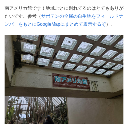
南アメリカ館です！地域ごとに別れてるのはとてもありが
たいです。参考（
サボテンの全属の自生地をフィールドナ
ンバーをもとにGoogleMapにまとめて表示するぞ
）。