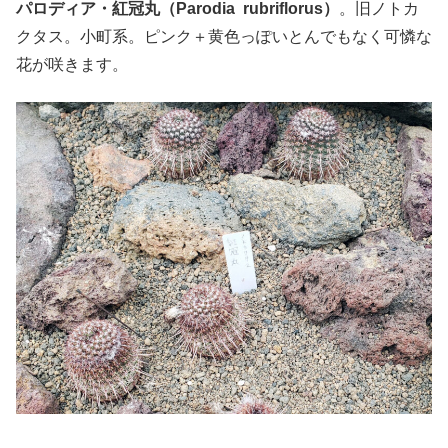
パロディア・紅冠丸（Parodia rubriflorus）
。旧ノトカ
クタス。小町系。ピンク＋黄色っぽいとんでもなく可憐な
花が咲きます。