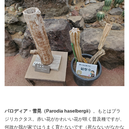
パロディア・雪晃（Parodia haselbergii）
。もとはブラ
ジリカクタス。赤い花がかわいい花が咲く普及種ですが、
何故か我が家ではうまく育たないです（死なないがなかな