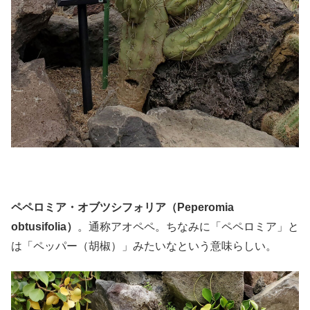
ペペロミア・オブツシフォリア（Peperomia
obtusifolia）
。通称アオペペ。ちなみに「ペペロミア」と
は「ペッパー（胡椒）」みたいなという意味らしい。