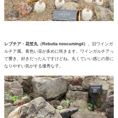
レブチア・花笠丸（Rebutia neocumingii）
。旧ワインガ
ルチア属。黄色い花が多めに咲きます。ワインガルチアっ
て響き、好きだったんですけどね。丸くていい感じの形に
なりやすい気がする優秀な子。