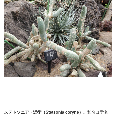
ステトソニア・近衛（Stetsonia coryne）
。和名は学名