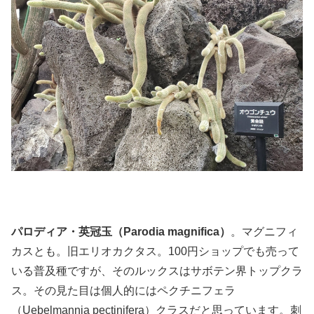
パロディア・英冠玉（Parodia magnifica）
。マグニフィ
カスとも。旧エリオカクタス。100円ショップでも売って
いる普及種ですが、そのルックスはサボテン界トップクラ
ス。その見た目は個人的にはペクチニフェラ
（Uebelmannia pectinifera）クラスだと思っています。刺