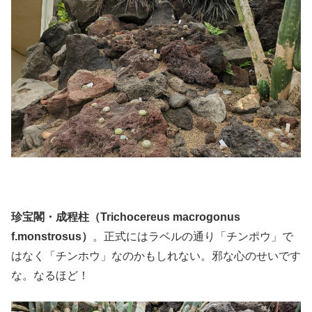
珍宝閣・成程柱（Trichocereus macrogonus
f.monstrosus）
。正式にはラベルの通り「チンポウ」で
はなく「チンホウ」なのかもしれない。邪な心のせいです
な。なるほど！