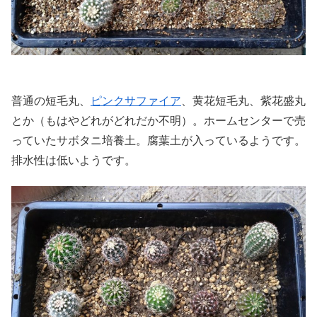
普通の短毛丸、
ピンクサファイア
、黄花短毛丸、紫花盛丸
とか（もはやどれがどれだか不明）。ホームセンターで売
っていたサボタニ培養土。腐葉土が入っているようです。
排水性は低いようです。