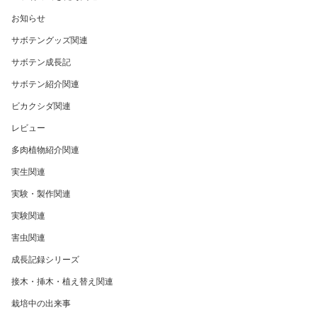
お知らせ
サボテングッズ関連
サボテン成長記
サボテン紹介関連
ビカクシダ関連
レビュー
多肉植物紹介関連
実生関連
実験・製作関連
実験関連
害虫関連
成長記録シリーズ
接木・挿木・植え替え関連
栽培中の出来事