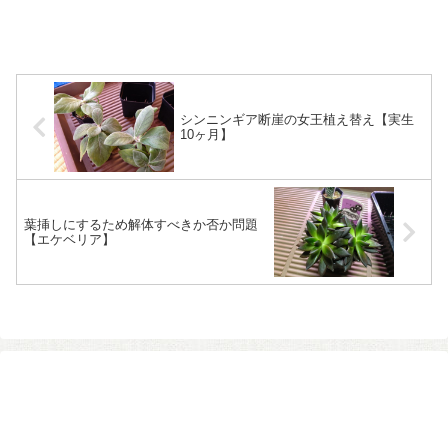
シンニンギア断崖の女王植え替え【実生
10ヶ月】
葉挿しにするため解体すべきか否か問題
【エケベリア】