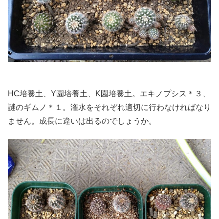
HC培養土、Y園培養土、K園培養土。エキノプシス＊３、
謎のギムノ＊１。潅水をそれぞれ適切に行わなければなり
ません。成長に違いは出るのでしょうか。