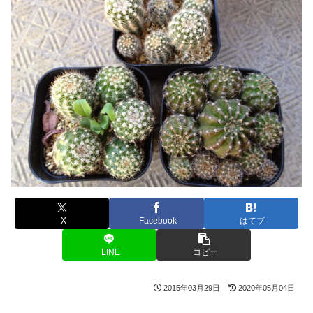
X
Facebook
はてブ
LINE
コピー
2015年03月29日
2020年05月04日