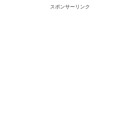
うな不...
スポンサーリンク