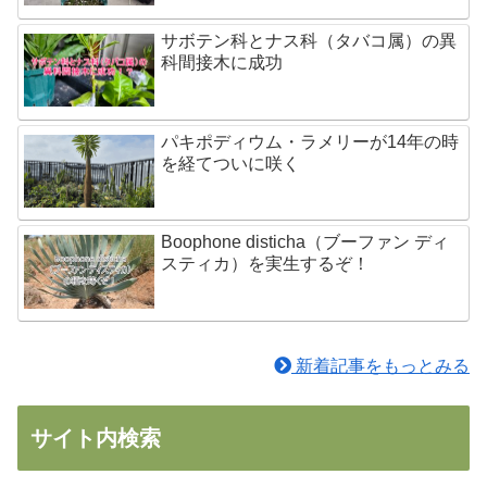
サボテン科とナス科（タバコ属）の異
科間接木に成功
パキポディウム・ラメリーが14年の時
を経てついに咲く
Boophone disticha（ブーファン ディ
スティカ）を実生するぞ！
新着記事をもっとみる
サイト内検索