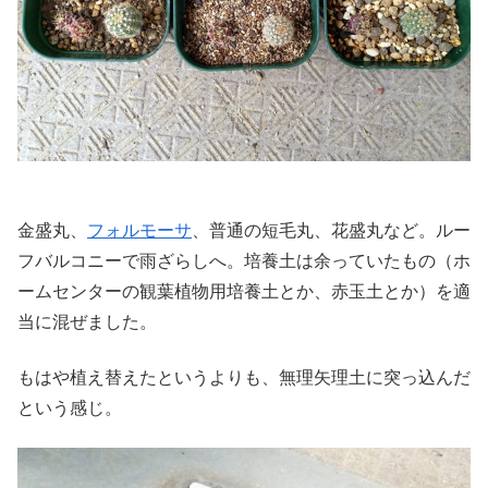
金盛丸、
フォルモーサ
、普通の短毛丸、花盛丸など。ルー
フバルコニーで雨ざらしへ。培養土は余っていたもの（ホ
ームセンターの観葉植物用培養土とか、赤玉土とか）を適
当に混ぜました。
もはや植え替えたというよりも、無理矢理土に突っ込んだ
という感じ。