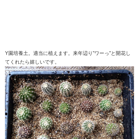
Y園培養土。適当に植えます。来年辺り”ワーっ”と開花し
てくれたら嬉しいです。