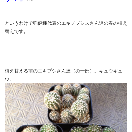
というわけで強健種代表のエキノプシスさん達の春の植え
替えです。
植え替える前のエキプシさん達（の一部）。ギュウギュ
ウ。