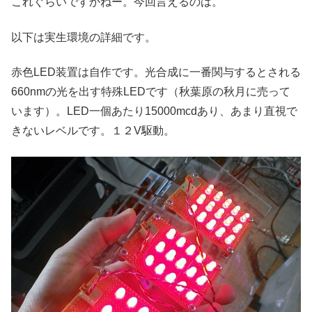
これぐらいですかねー。今回言えるのは。
以下は実生環境の詳細です。
赤色LED装置は自作です。光合成に一番関与するとされる
660nmの光を出す特殊LEDです（秋葉原の秋月に売って
います）。LED一個あたり15000mcdあり、あまり直視で
きないレベルです。１２V駆動。