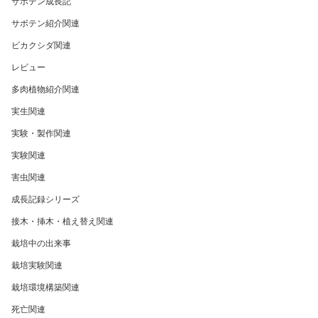
サボテン成長記
サボテン紹介関連
ビカクシダ関連
レビュー
多肉植物紹介関連
実生関連
実験・製作関連
実験関連
害虫関連
成長記録シリーズ
接木・挿木・植え替え関連
栽培中の出来事
栽培実験関連
栽培環境構築関連
死亡関連