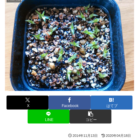
X
Facebook
はてブ
LINE
コピー
2014年11月13日
2020年04月18日