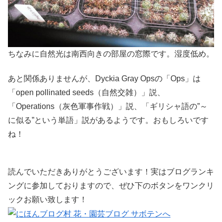
ちなみに自然光は南西向きの部屋の窓際です。湿度低め。
あと関係ありませんが、Dyckia Gray Opsの「Ops」は
「open pollinated seeds（自然交雑）」説、
「Operations（灰色軍事作戦）」説、「ギリシャ語の”～
に似る”という単語」説があるようです。おもしろいです
ね！
読んでいただきありがとうございます！実はブログランキ
ングに参加しておりますので、ぜひ下のボタンをワンクリ
ックお願い致します！