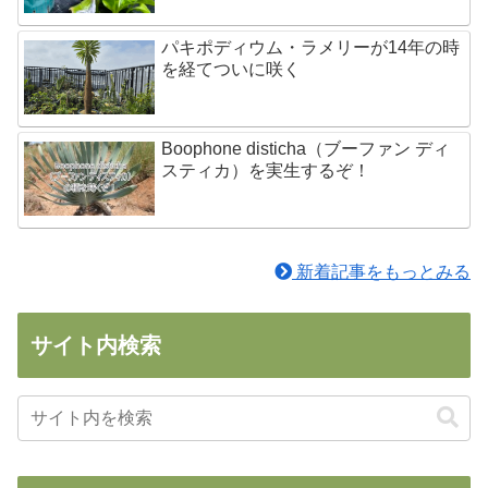
パキポディウム・ラメリーが14年の時
を経てついに咲く
Boophone disticha（ブーファン ディ
スティカ）を実生するぞ！
新着記事をもっとみる
サイト内検索