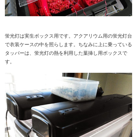
蛍光灯は実生ボックス用です。アクアリウム用の蛍光灯台
で衣装ケースの中を照らします。ちなみに上に乗っている
タッパーは、蛍光灯の熱を利用した葉挿し用ボックスで
す。