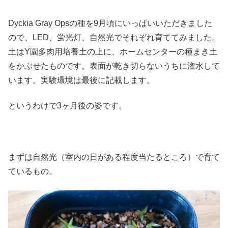
Dyckia Gray Opsの種を9月頃にいっぱいいただきました
ので、LED、蛍光灯、自然光でそれぞれ育ててみました。
土はY園多肉用培養土の上に、ホームセンターの種まき土
をかぶせたものです。表面が乾き切らないうちに潅水して
います。実験環境は最後に記載します。
というわけで3ヶ月後の姿です。
まずは自然光（室内の日がある程度当たるところ）で育て
ているもの。