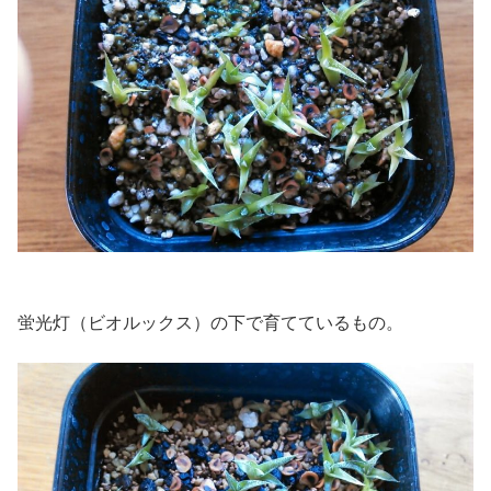
蛍光灯（ビオルックス）の下で育てているもの。