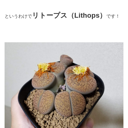
リトープス（Lithops）
というわけで
です！