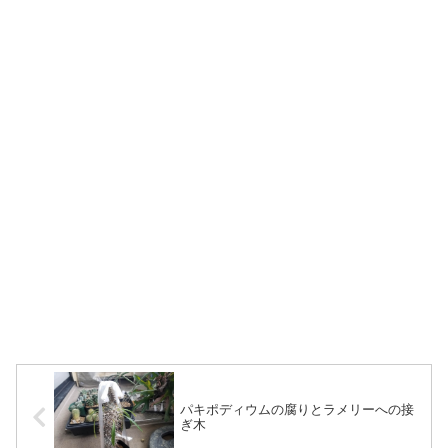
パキポディウムの腐りとラメリーへの接
ぎ木