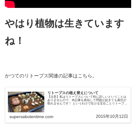
やはり植物は生きています
ね！
かつてのリトープス関連の記事はこちら。
リトープスの植え替えについて
【注意】私はリトープスについて特に詳しいということは
ありませんので、本記事を真似して問題が起きても責任が
取れませんです！ というわけで生ける宝石ことリトープス
を植え替えます。リトープスは冬型多肉植物ですので、秋
に植え替えするのが良いと思いま...
2015年10月12日
supersabotentime.com