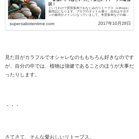
説！
というわけで尻型多肉でおなじみのリトープス（Lithops）
栽培記になります。ブログのタイトル通り、自分はサボテ
ンの栽培がメインになっていまして、冬型多肉などの栽培
は極めて苦手です。何事も経験ですね！というわけで、前
回の復習から！2015年...
2017年10月28日
supersabotentime.com
見た目がカラフルでオシャレなのももちろん好きなのです
が、自分の中では、植物は強健であることのほうが大事だ
ったりします。
・・・
さてさて、そんな愛おしいリトープス。