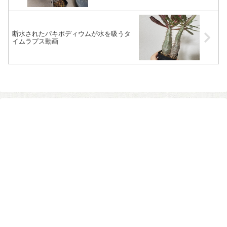
断水されたパキポディウムが水を吸うタ
イムラプス動画