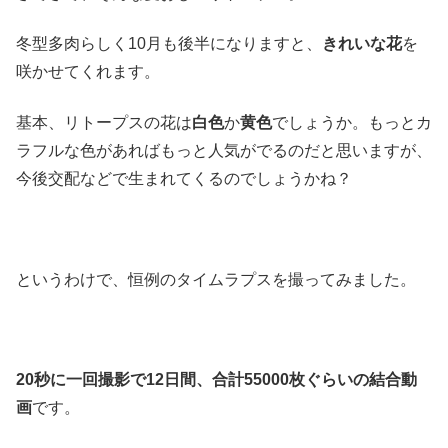
冬型多肉らしく10月も後半になりますと、
きれいな花
を
咲かせてくれます。
基本、リトープスの花は
白色
か
黄色
でしょうか。もっとカ
ラフルな色があればもっと人気がでるのだと思いますが、
今後交配などで生まれてくるのでしょうかね？
というわけで、恒例のタイムラプスを撮ってみました。
20秒に一回撮影で12日間、合計55000枚ぐらいの結合動
画
です。