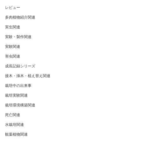
レビュー
多肉植物紹介関連
実生関連
実験・製作関連
実験関連
害虫関連
成長記録シリーズ
接木・挿木・植え替え関連
栽培中の出来事
栽培実験関連
栽培環境構築関連
死亡関連
水栽培関連
観葉植物関連