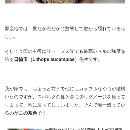
原産地では、尻だか石だかに擬態して敵から隠れているら
しい。
そして今回の主役はリトープス界でも最高レベルの強度を
誇る
日輪玉（Lithops aucampiae）
先生です。
我が家でも、ちょっと前まで他にもカラフルなやつが結構
いたのですが、スパルタの夏と冬に少しダメージを負って
しまって、地に戻ってしまいました。そんで唯一残ってい
るのが
この茶色
です。
一番強いやつはこいつだ！茶色いリトープス最強