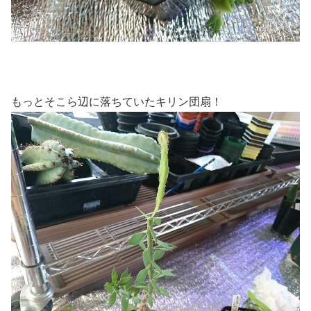
もっとそこら辺に落ちていたキリン団扇！