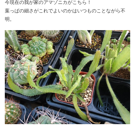
今現在の我が家のアマゾニカがこちら！
葉っぱの細さがこれでよいのかはいつものことながら不
明。