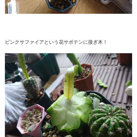
ピンクサファイアという花サボテンに接ぎ木！