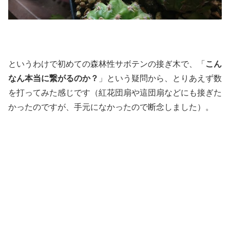
というわけで初めての森林性サボテンの接ぎ木で、「
こん
なん本当に繋がるのか？
」という疑問から、とりあえず数
を打ってみた感じです（紅花団扇や這団扇などにも接ぎた
かったのですが、手元になかったので断念しました）。