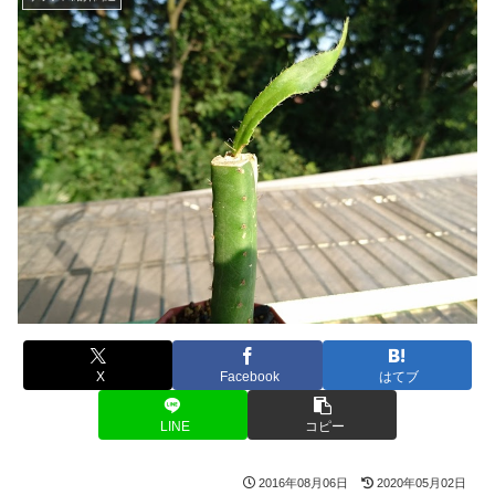
X
Facebook
はてブ
LINE
コピー
2016年08月06日
2020年05月02日