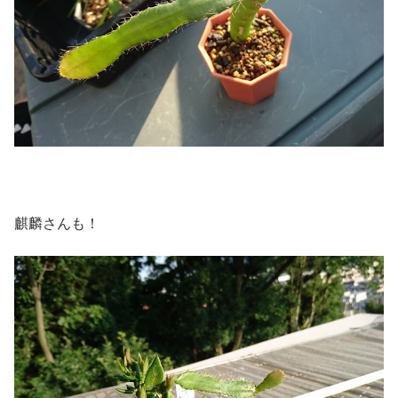
麒麟さんも！