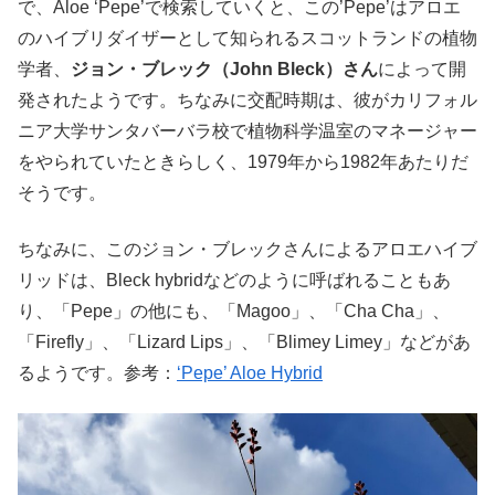
で、Aloe ‘Pepe’で検索していくと、この’Pepe’はアロエ
のハイブリダイザーとして知られるスコットランドの植物
学者、
ジョン・ブレック（John Bleck）さん
によって開
発されたようです。ちなみに交配時期は、彼がカリフォル
ニア大学サンタバーバラ校で植物科学温室のマネージャー
をやられていたときらしく、1979年から1982年あたりだ
そうです。
ちなみに、このジョン・ブレックさんによるアロエハイブ
リッドは、Bleck hybridなどのように呼ばれることもあ
り、「Pepe」の他にも、「Magoo」、「Cha Cha」、
「Firefly」、「Lizard Lips」、「Blimey Limey」などがあ
るようです。参考：
‘Pepe’ Aloe Hybrid