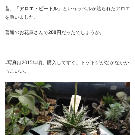
昔、「
アロエ・ビートル
」というラベルが貼られたアロエ
を買いました。
普通のお花屋さんで
200円
だったでしょうか。
↓写真は2015年頃。購入してすぐ。トゲトゲがなかなかか
っこいい。