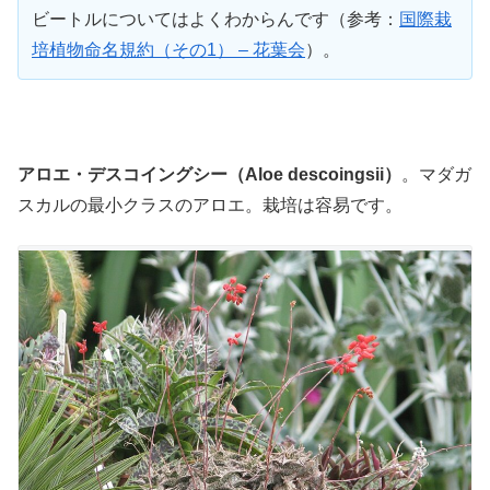
ビートルについてはよくわからんです（参考：
国際栽
培植物命名規約（その1） – 花葉会
）。
アロエ・デスコイングシー（Aloe descoingsii）
。マダガ
スカルの最小クラスのアロエ。栽培は容易です。