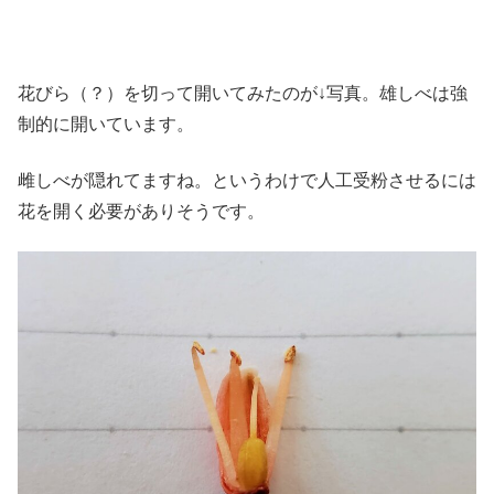
花びら（？）を切って開いてみたのが↓写真。雄しべは強
制的に開いています。
雌しべが隠れてますね。というわけで人工受粉させるには
花を開く必要がありそうです。