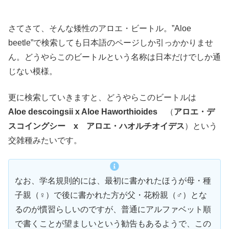
さてさて、そんな矮性のアロエ・ビートル。”Aloe
beetle”で検索しても日本語のページしか引っかかりませ
ん。どうやらこのビートルという名称は日本だけでしか通
じない模様。
更に検索していきますと、どうやらこのビートルは
Aloe descoingsii x Aloe Haworthioides
（
アロエ・デ
スコイングシー x アロエ・ハオルチオイデス
）という
交雑種みたいです。
なお、学名規則的には、最初に書かれたほうが母・種
子親（♀）で後に書かれた方が父・花粉親（♂）とな
るのが慣習らしいのですが、普通にアルファベット順
で書くことが望ましいという勧告もあるようで、この