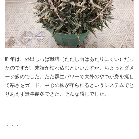
昨年は、外出しっぱ栽培（ただし雨はあたりにくい）だっ
たのですが、末端が枯れ込むといいますか、ちょっとダメ
ージ多めでした。ただ群生パワーで大外のやつが身を挺し
て寒さをガード、中心の株が守られるというシステムでと
りあえず無事越冬できた、そんな感じでした。
・・・