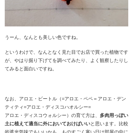
うーん、なんとも美しい色ですね。
というわけで、なんとなく見た目でお店で買った植物です
が、やはり掘り下げてを調べてみたり、よく観察したりし
てみると面白いですね。
なお、アロエ・ビートル（=アロエ・ペペ＝アロエ・デン
ティティ=アロエ・ディスコハオルシー=
アロエ・ディスコウォルシー）の育て方は、
多肉用っぽい
土に植えて適当に外においておけばいい
と思います。比較
的遮光気味でもいいかも。ものすごく寒い日は部屋の中に