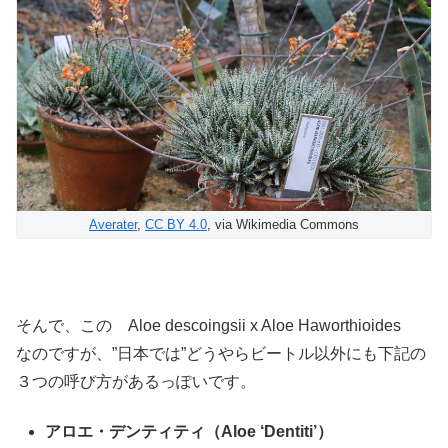
Averater
,
CC BY 4.0
, via Wikimedia Commons
そんで、この Aloe descoingsii x Aloe Haworthioides
なのですが、”日本では”どうやらビートル以外にも下記の
３つの呼び方があるっぽいです。
アロエ・デンティティ（Aloe ‘Dentiti’）