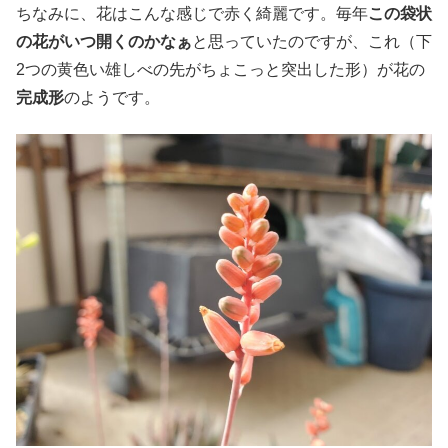
ちなみに、花はこんな感じで赤く綺麗です。毎年
この袋状
の花がいつ開くのかなぁ
と思っていたのですが、これ（下
2つの黄色い雄しべの先がちょこっと突出した形）が花の
完成形
のようです。