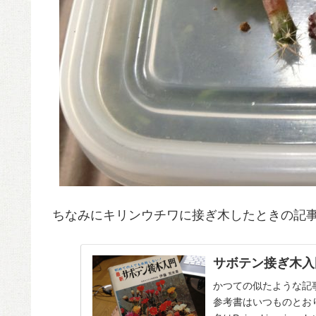
ちなみにキリンウチワに接ぎ木したときの記
サボテン接ぎ木入
かつての似たような記
参考書はいつものとお