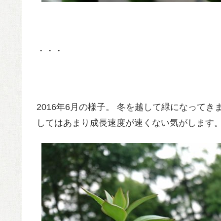
・・・
2016年6月の様子。 冬を越して緑になって
してはあまり成長速度が速くない気がします