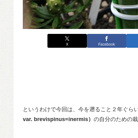
X
Facebook
というわけで今回は、今を遡ること２年ぐら
var. brevispinus=inermis）
の自分のための栽