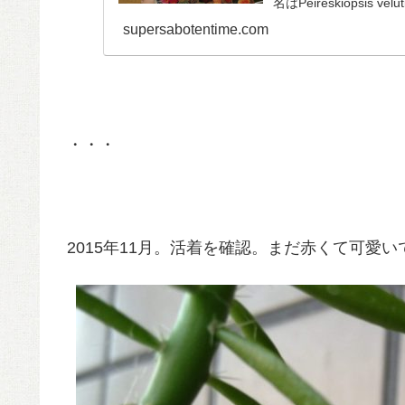
名はPeireskiopsi
supersabotentime.com
・・・
2015年11月。活着を確認。まだ赤くて可愛い