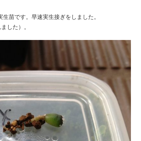
の実生苗です。早速実生接ぎをしました。
れました）。