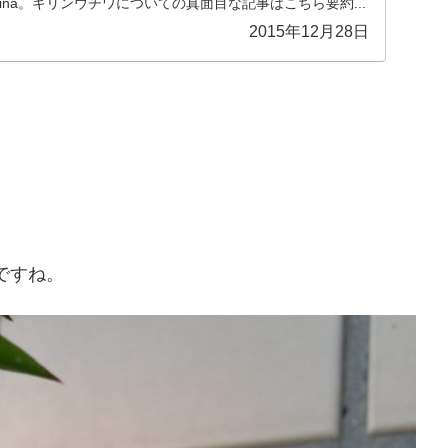
s velutina。キリンウチワについての真面目な記事はこちら要約...
2015年12月28日
ですね。