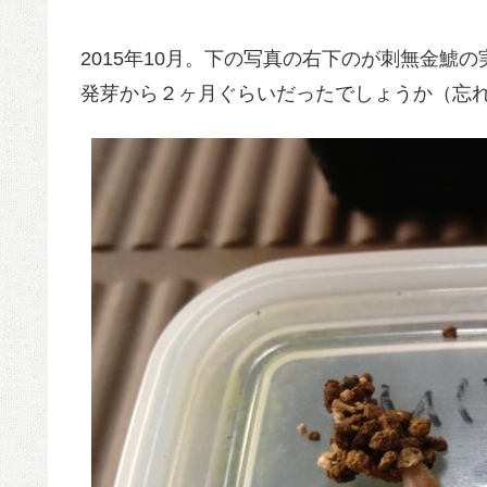
2015年10月。下の写真の右下のが刺無金鯱
発芽から２ヶ月ぐらいだったでしょうか（忘