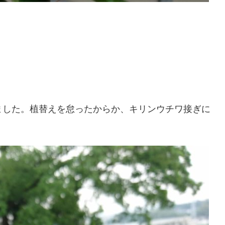
きました。植替えを怠ったからか、キリンウチワ接ぎに
。