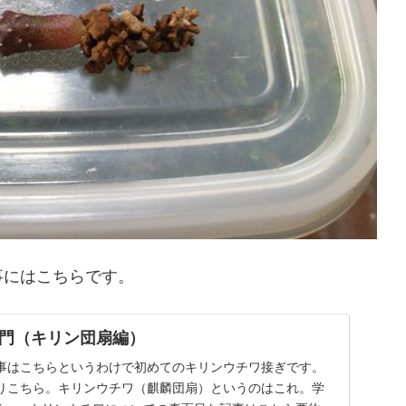
事にはこちらです。
門（キリン団扇編）
事はこちらというわけで初めてのキリンウチワ接ぎです。
りこちら。キリンウチワ（麒麟団扇）というのはこれ。学