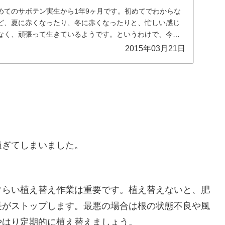
めてのサボテン実生から1年9ヶ月です。初めてでわからな
ど、夏に赤くなったり、冬に赤くなったりと、忙しい感じ
なく、頑張って生きているようです。というわけで、今年
..
2015年03月21日
過ぎてしまいました。
ぐらい植え替え作業は重要です。植え替えないと、肥
長がストップします。最悪の場合は根の状態不良や風
やはり定期的に植え替えましょう。