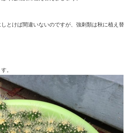
にしとけば間違いないのですが、強刺類は秋に植え替
ます。