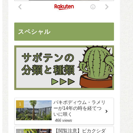
スペシャル
パキポディウム・ラメリ
ーが14年の時を経てつ
いに咲く
466 views
【閲覧注意】ビカクシダ