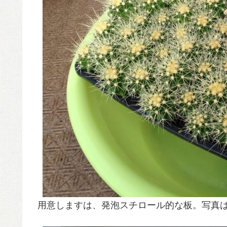
用意しますは、発泡スチロール的な板。写真