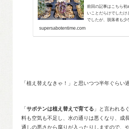
前回の記事はこちら初
いことだらけでしたけ
でしたが、脱落者も少
の冬は実生金鯱初めての.
supersabotentime.com
「植え替えなきゃ！」と思いつつ半年ぐらい
「
サボテンは植え替えで育てる
」と言われる
料も空気も不足し、水の通りは悪くなり、成
通しの悪さから腐りが入ったりしますので、