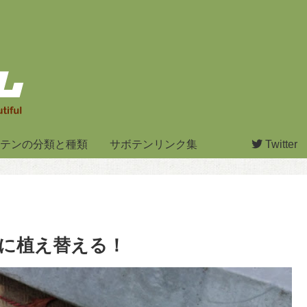
テンの分類と種類
サボテンリンク集
Twitter
いに植え替える！