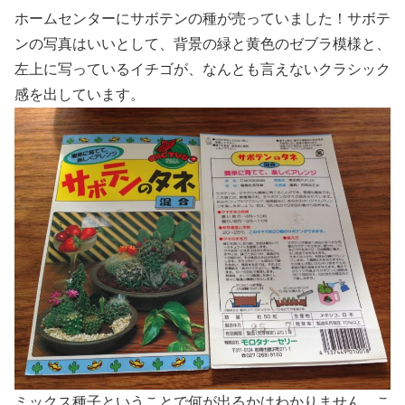
ホームセンターにサボテンの種が売っていました！サボテ
ンの写真はいいとして、背景の緑と黄色のゼブラ模様と、
左上に写っているイチゴが、なんとも言えないクラシック
感を出しています。
ミックス種子ということで何が出るかはわかりません。こ