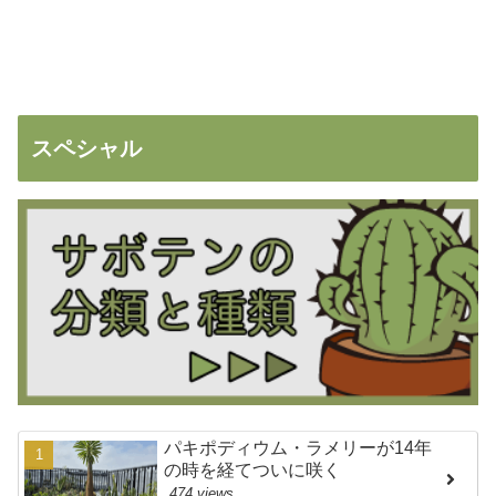
スペシャル
パキポディウム・ラメリーが14年
の時を経てついに咲く
474 views