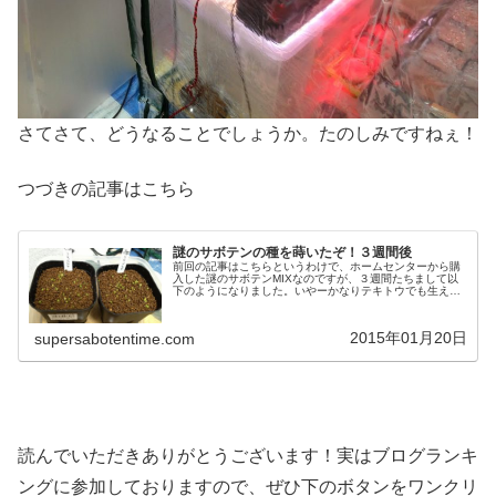
さてさて、どうなることでしょうか。たのしみですねぇ！
つづきの記事はこちら
謎のサボテンの種を蒔いたぞ！３週間後
前回の記事はこちらというわけで、ホームセンターから購
入した謎のサボテンMIXなのですが、３週間たちまして以
下のようになりました。いやーかなりテキトウでも生える
ものですね。専門業者から購入する数粒の高級種子は頑張
っても生えてこないことが多いの...
2015年01月20日
supersabotentime.com
読んでいただきありがとうございます！実はブログランキ
ングに参加しておりますので、ぜひ下のボタンをワンクリ