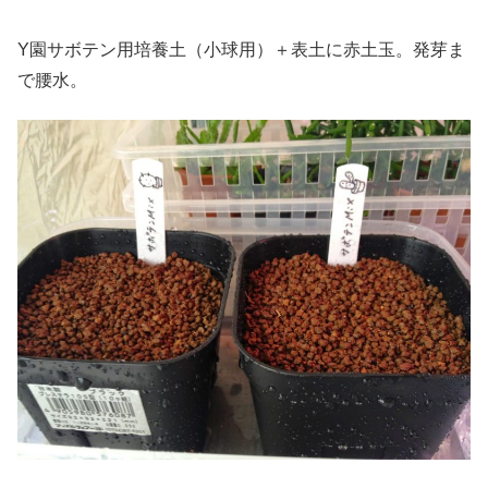
Y園サボテン用培養土（小球用）＋表土に赤土玉。発芽ま
で腰水。