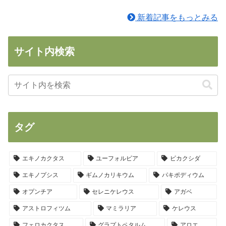
新着記事をもっとみる
サイト内検索
タグ
エキノカクタス
ユーフォルビア
ビカクシダ
エキノプシス
ギムノカリキウム
パキポディウム
オプンチア
セレニケレウス
アガベ
アストロフィツム
マミラリア
ケレウス
フェロカクタス
グラプトペタルム
アロエ