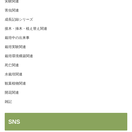
実験関連
害虫関連
成長記録シリーズ
接木・挿木・植え替え関連
栽培中の出来事
栽培実験関連
栽培環境構築関連
死亡関連
水栽培関連
観葉植物関連
開花関連
雑記
SNS