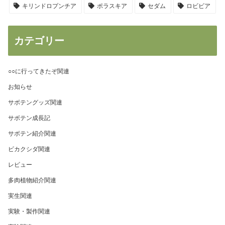
キリンドロプンチア
ポラスキア
セダム
ロビビア
カテゴリー
○○に行ってきたぞ関連
お知らせ
サボテングッズ関連
サボテン成長記
サボテン紹介関連
ビカクシダ関連
レビュー
多肉植物紹介関連
実生関連
実験・製作関連