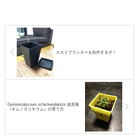
スカイプランターを自作するぞ！
Gymnocalycium schickendantzii 波晃竜
（ギムノカリキウム）の育て方